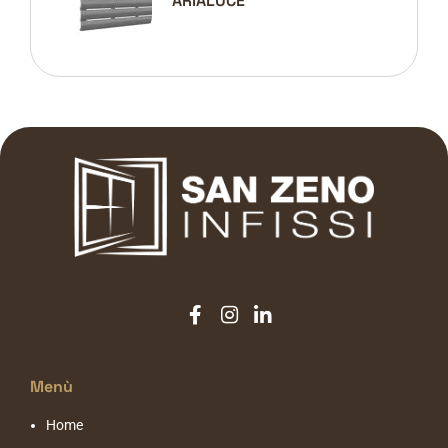
ARIALUCE
Menù
Home