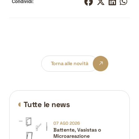
Condividi:
Torna alle novità
Tutte le news
07 AGO 2026
Battente, Vasistas o
Microareazione