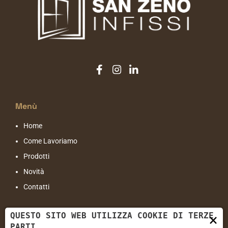
Menù
Home
Come Lavoriamo
Prodotti
Novità
Contatti
Contatti
QUESTO SITO WEB UTILIZZA COOKIE DI TERZE
×
PARTI