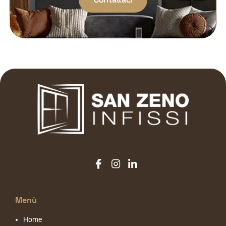
Menù
Home