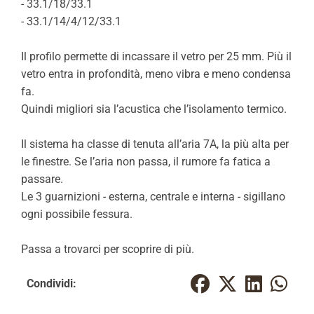
- 33.1/18/33.1
- 33.1/14/4/12/33.1
Il profilo permette di incassare il vetro per 25 mm. Più il
vetro entra in profondità, meno vibra e meno condensa
fa.
Quindi migliori sia l’acustica che l’isolamento termico.
Il sistema ha classe di tenuta all’aria 7A, la più alta per
le finestre. Se l’aria non passa, il rumore fa fatica a
passare.
Le 3 guarnizioni - esterna, centrale e interna - sigillano
ogni possibile fessura.
Passa a trovarci per scoprire di più.
Condividi: