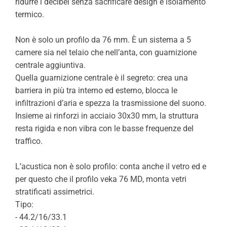
ridurre i decibel senza sacrificare design e isolamento
termico.
Non è solo un profilo da 76 mm. È un sistema a 5
camere sia nel telaio che nell’anta, con guarnizione
centrale aggiuntiva.
Quella guarnizione centrale è il segreto: crea una
barriera in più tra interno ed esterno, blocca le
infiltrazioni d’aria e spezza la trasmissione del suono.
Insieme ai rinforzi in acciaio 30x30 mm, la struttura
resta rigida e non vibra con le basse frequenze del
traffico.
L’acustica non è solo profilo: conta anche il vetro ed e
per questo che il profilo veka 76 MD, monta vetri
stratificati assimetrici.
Tipo:
- 44.2/16/33.1