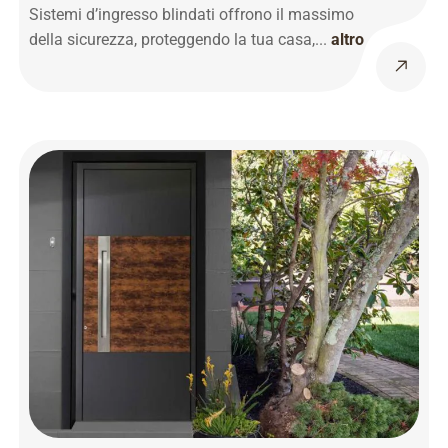
Sistemi d’ingresso blindati offrono il massimo
della sicurezza, proteggendo la tua casa,...
altro